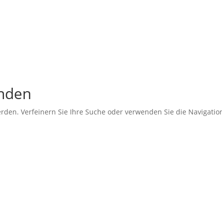
unden
erden. Verfeinern Sie Ihre Suche oder verwenden Sie die Navigati